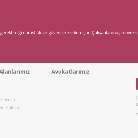
ektirdiği dürüstlük ve güveni ilke edinmiştir. Çalışanlarımız, müvekkille
Alanlarımız
Avukatlarımız
H
s Hukuku
ları Hukuku