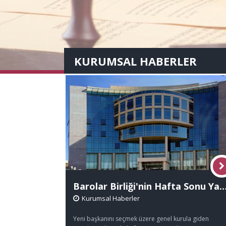
KURUMSAL HABERLER
Barolar Birliği'nin Hafta Sonu Yapılacak 63. Olağan Genel Ku
Kurumsal Haberler
Yeni başkanını seçmek üzere genel kurula giden