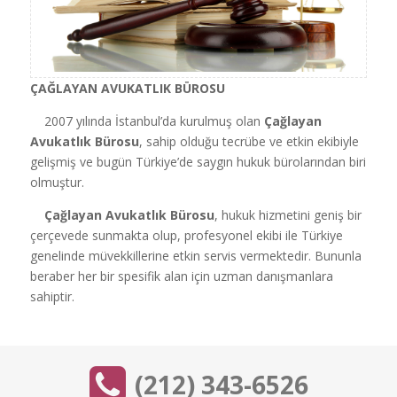
ÇAĞLAYAN AVUKATLIK BÜROSU
2007 yılında İstanbul’da kurulmuş olan
Çağlayan
Avukatlık Bürosu
, sahip olduğu tecrübe ve etkin ekibiyle
gelişmiş ve bugün Türkiye’de saygın hukuk bürolarından biri
olmuştur.
Çağlayan Avukatlık Bürosu
, hukuk hizmetini geniş bir
çerçevede sunmakta olup, profesyonel ekibi ile Türkiye
genelinde müvekkillerine etkin servis vermektedir. Bununla
beraber her bir spesifik alan için uzman danışmanlara
sahiptir.
(212) 343-6526