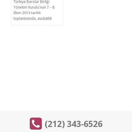
Türkiye Barolar Birliği
Yönetim Kurulu'nun 7 – 8
Ekim 2013 tarihli
toplantısında, avukatlık
stajına başlayabilmek
için “staja kabul ...
(212) 343-6526